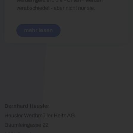
verabschiedet - aber nicht nur sie.
mehr lesen
Bernhard Heusler
Heusler Werthmüller Heitz AG
Bäumleingasse 22