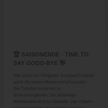
🏆 SAISONENDE - TIME TO
SAY GOOD-BYE 👋
Alle Jahre um Pfingsten: Europas Fussball
spielt die letzten Meisterschaftsrunden.
Die Tabellen erstarren zu
Schlussranglisten. Der lebendige
Wettbewerb wird zur Statistik. Die «Oben»
werden gefeiert, die «Unten» werden