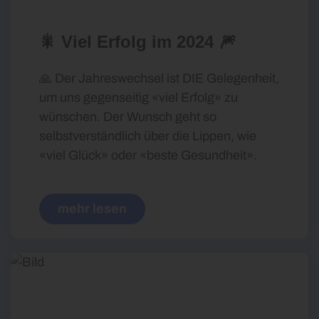
🎇 Viel Erfolg im 2024 🎆
🙏 Der Jahreswechsel ist DIE Gelegenheit,
um uns gegenseitig «viel Erfolg» zu
wünschen. Der Wunsch geht so
selbstverständlich über die Lippen, wie
«viel Glück» oder «beste Gesundheit».
mehr lesen